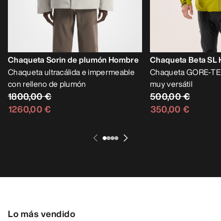
Chaqueta Sorin de plumón Hombre
Chaqueta Beta SL
Chaqueta ultracálida e impermeable
Chaqueta GORE-TEX 
con relleno de plumón
muy versátil
1800,00 €
500,00 €
1260,00 €
350,00 €
Lo más vendido