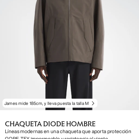
James mide 185cm, y lleva puesta la talla M
CHAQUETA DIODE HOMBRE
Líneas modernas en una chaqueta que aporta protección
GORE-TEX impermeable y resistencia al viento.