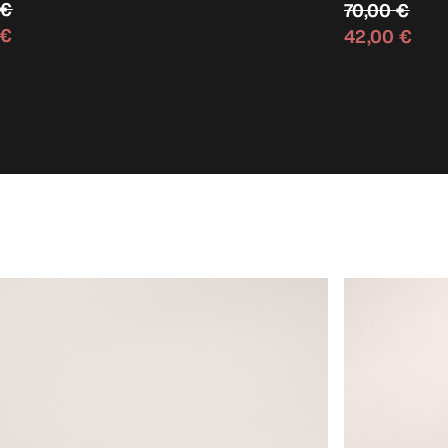
 €
70,00 €
 €
42,00 €