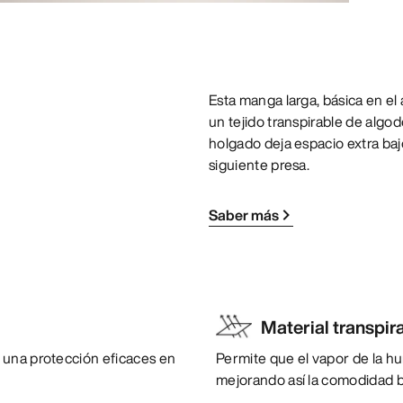
Esta manga larga, básica en el
un tejido transpirable de algod
holgado deja espacio extra baj
siguiente presa.
Saber más
Material transpir
 una protección eficaces en
Permite que el vapor de la h
mejorando así la comodidad b