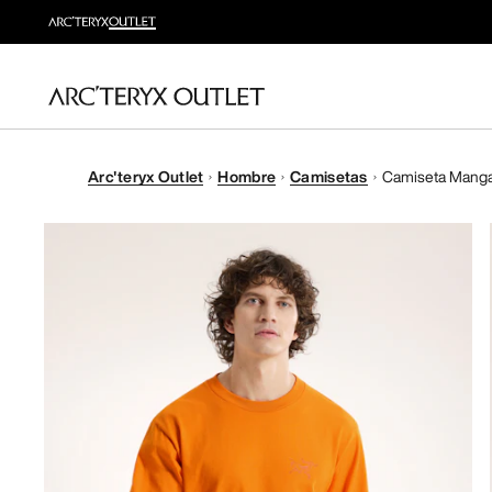
Arc'teryx Outlet
Hombre
Camisetas
Camiseta Manga