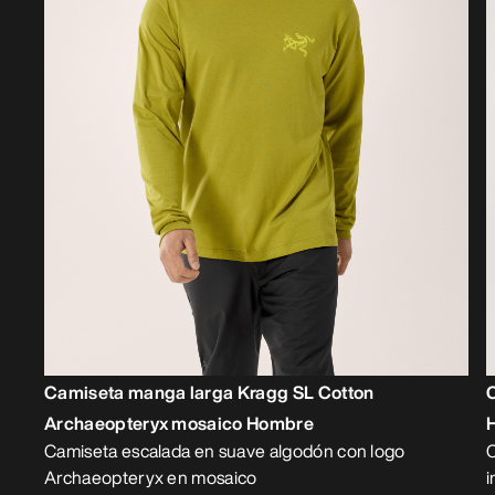
Camiseta manga larga Kragg SL Cotton
Archaeopteryx mosaico Hombre
Camiseta escalada en suave algodón con logo
C
Archaeopteryx en mosaico
i