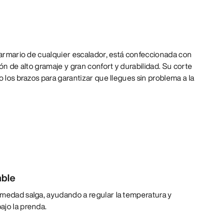
 armario de cualquier escalador, está confeccionada con
ón de alto gramaje y gran confort y durabilidad. Su corte
o los brazos para garantizar que llegues sin problema a la
able
umedad salga, ayudando a regular la temperatura y
ajo la prenda.