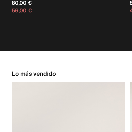
80,00 €
56,00 €
Lo más vendido