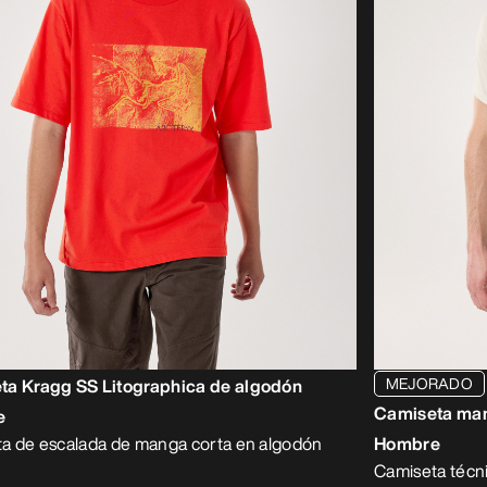
MEJORADO
ta Kragg SS Litographica de algodón
Camiseta ma
e
a de escalada de manga corta en algodón
Hombre
Camiseta técni