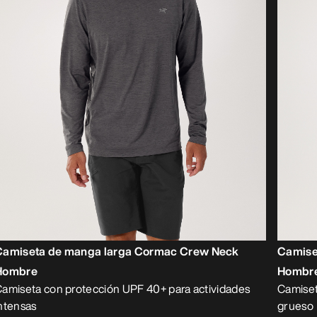
Camiseta de manga larga Cormac Crew Neck
Camise
Hombre
Hombr
amiseta con protección UPF 40+ para actividades
Camiset
ntensas
grueso