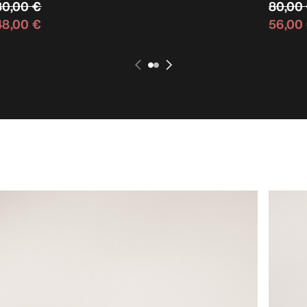
80,00 €
80,00
48,00 €
56,00