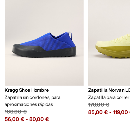
Kragg Shoe Hombre
Zapatilla Norvan 
Zapatilla sin cordones, para
Zapatilla para corre
aproximaciones rápidas
170,00 €
160,00 €
85,00 €
-
119,00
56,00 €
-
80,00 €