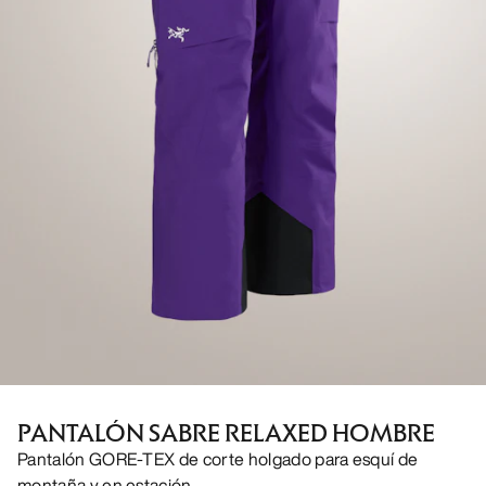
PANTALÓN SABRE RELAXED HOMBRE
Pantalón GORE-TEX de corte holgado para esquí de
montaña y en estación.