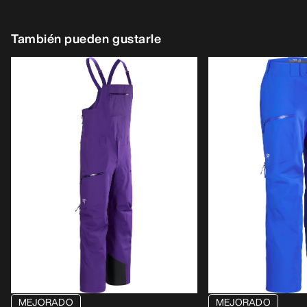
También pueden gustarle
MEJORADO
MEJORADO