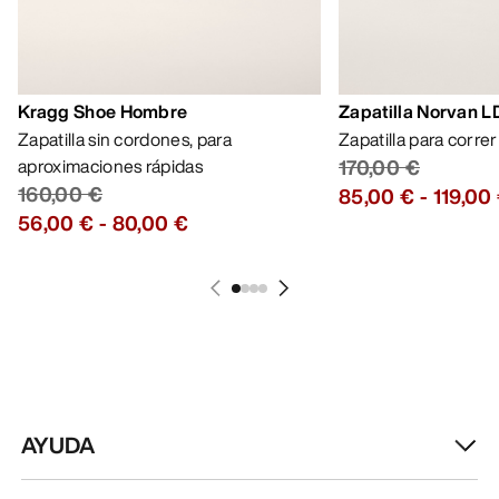
Kragg Shoe Hombre
Zapatilla Norvan 
Zapatilla sin cordones, para
Zapatilla para corre
aproximaciones rápidas
170,00 €
160,00 €
85,00 €
-
119,00
56,00 €
-
80,00 €
AYUDA