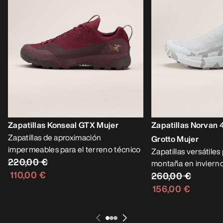
Zapatillas Konseal GTX Mujer
Zapatillas Norvan 
Zapatillas de aproximación
Grotto Mujer
impermeables para el terreno técnico
Zapatillas versátiles
220,00 €
montaña en inviern
110,00 €
260,00 €
156,00 €