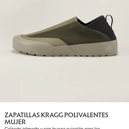
ZAPATILLAS KRAGG POLIVALENTES
MUJER
Calzado cómodo y con buena sujeción para las