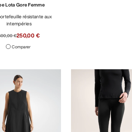
pe Lota Gore Femme
intempéries
250,00 €
500,00 €
Comparer