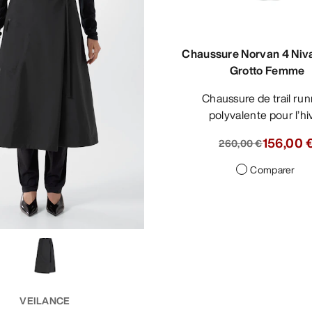
Chaussure Norvan 4 Niv
Grotto Femme
Chaussure de trail running
polyvalente pour l’hi
156,00 
260,00 €
Comparer
VEILANCE