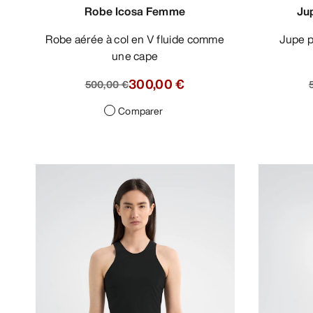
Robe Icosa Femme
Ju
Robe aérée à col en V fluide comme
Jupe portefeuille résistante aux
une cape
300,00 €
500,00 €
Comparer