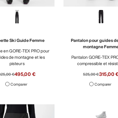
pette Ski Guide Femme
Pantalon pour guides d
montagne Femm
uides de montagne et les
Pantalon GORE-TEX PRO léger,
pisteurs
compressible et résist
495,00 €
315,00 
825,00 €
525,00 €
Comparer
Comparer