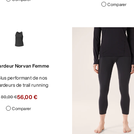
Comparer
ardeur Norvan Femme
rdeurs de trail running
56,00 €
80,00 €
Comparer