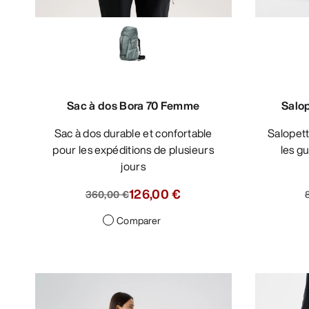
Sac à dos Bora 70 Femme
Salo
Sac à dos durable et confortable
Salopette en GORE-TEX PRO pour
pour les expéditions de plusieurs
les g
jours
126,00 €
360,00 €
Comparer