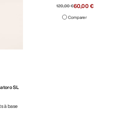
60,00 €
120,00 €
Comparer
Satoro SL