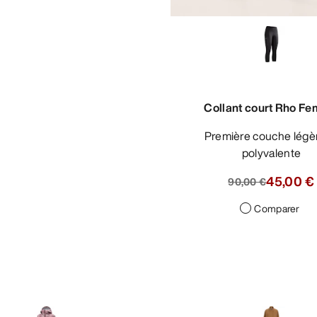
Collant court Rho F
Première couche légère et
polyvalente
45,00 €
90,00 €
Comparer