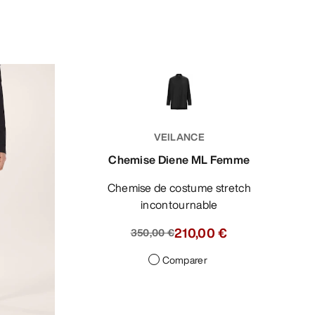
VEILANCE
Chemise Diene ML Femme
Chemise de costume stretch
incontournable
210,00 €
350,00 €
Comparer