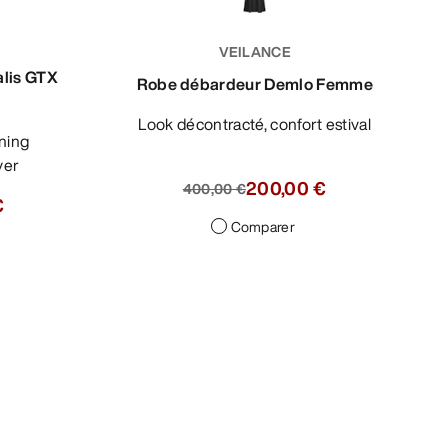
VEILANCE
alis GTX
Robe débardeur Demlo Femme
Look décontracté, confort estival
ver
200,00 €
400,00 €
€
Comparer