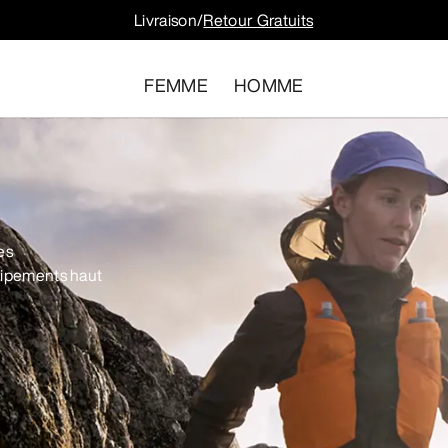
Livraison/
Retour Gratuits
FEMME
HOMME
es
quipements haut