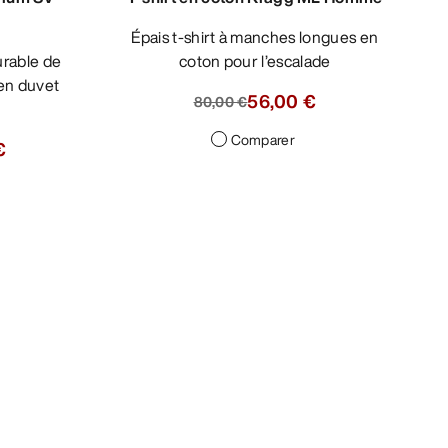
Épais t-shirt à manches longues en
coton pour l’escalade
en duvet
56,00 €
80,00 €
Comparer
€