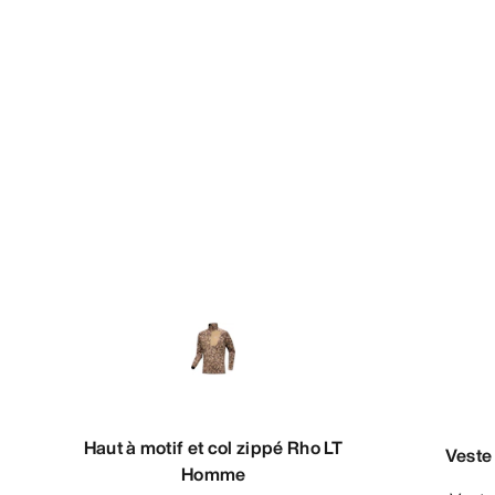
Haut à motif et col zippé Rho LT
Veste
Homme