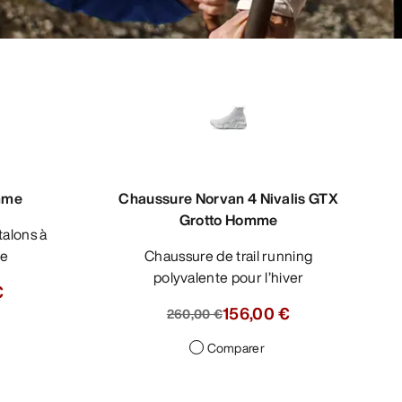
mme
Chaussure Norvan 4 Nivalis GTX
Grotto Homme
ue
Chaussure de trail running
polyvalente pour l’hiver
€
156,00 €
260,00 €
Comparer