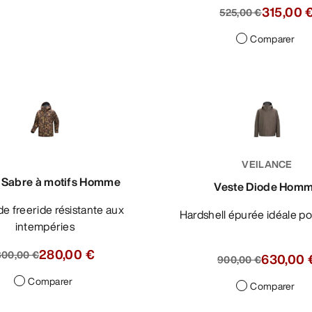
315,00 
525,00 €
Comparer
VEILANCE
 Sabre à motifs Homme
Veste Diode Hom
Hardshell épurée idéale pou
intempéries
280,00 €
800,00 €
630,00 
900,00 €
Comparer
Comparer