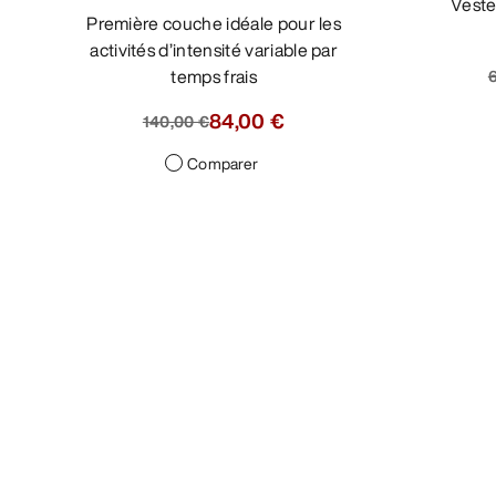
Veste compacte minimaliste à
Première couche idéale pour les
activités d’intensité variable par
temps frais
84,00 €
140,00 €
Comparer