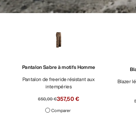
Pantalon Sabre à motifs Homme
Bl
Pantalon de freeride résistant aux
Blazer léger et respirant doté d’une
intempéries
357,50 €
650,00 €
Comparer