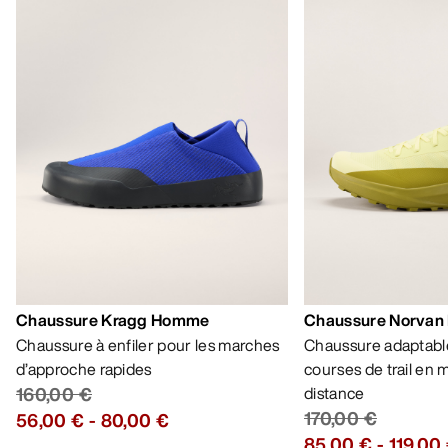
Chaussure Kragg Homme
Chaussure Norvan
Chaussure à enfiler pour les marches
Chaussure adaptable
d’approche rapides
courses de trail en
160,00 €
distance
170,00 €
56,00 €
-
80,00 €
85,00 €
-
119,00