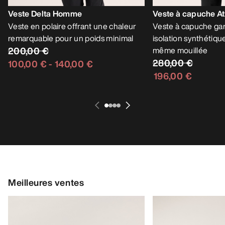
Veste Delta Homme
Veste à capuche 
Veste en polaire offrant une chaleur
Veste à capuche gar
remarquable pour un poids minimal
isolation synthétiqu
200,00 €
même mouillée
280,00 €
100,00 €
-
140,00 €
196,00 €
Meilleures ventes