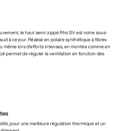
mouvement, le haut semi-zippé Rho SV est notre sous-
ud à ce jour. Réalisé en polaire synthétique à fibres
 peau même lors d’efforts intenses, en montée comme en
é permet de réguler la ventilation en fonction des
ntes
dité, pour une meilleure régulation thermique et un
u vêtement.