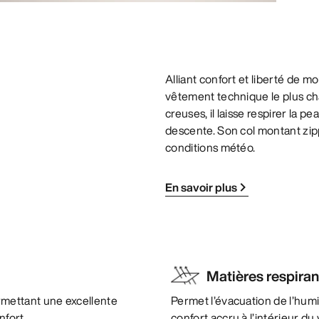
Alliant confort et liberté de 
vêtement technique le plus cha
creuses, il laisse respirer la
descente. Son col montant zipp
conditions météo.
En savoir plus
Matières respira
mettant une excellente
Permet l’évacuation de l’humi
nfort.
confort accru à l’intérieur d