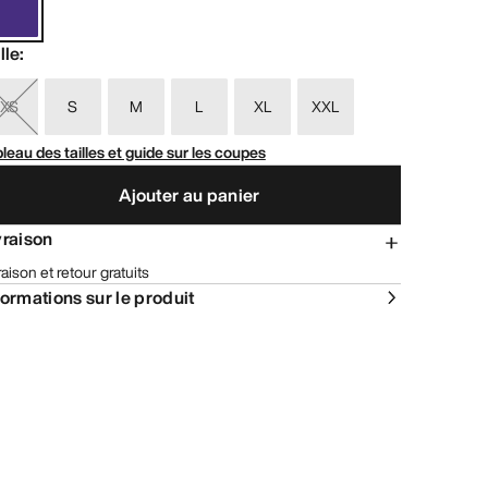
lle
:
XS
S
M
L
XL
XXL
leau des tailles et guide sur les coupes
Ajouter au panier
vraison
raison et retour gratuits
formations sur le produit