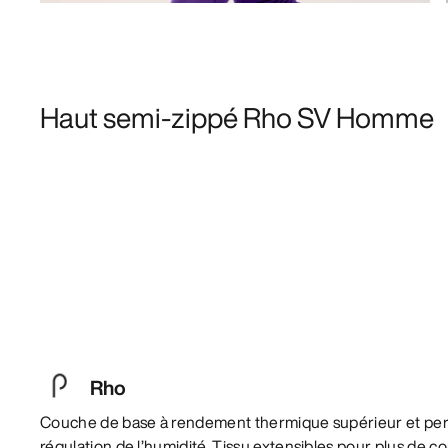
Haut semi-zippé Rho SV Homme
Rho
Couche de base à rendement thermique supérieur et per
régulation de l’humidité. Tissu extensibles pour plus de co