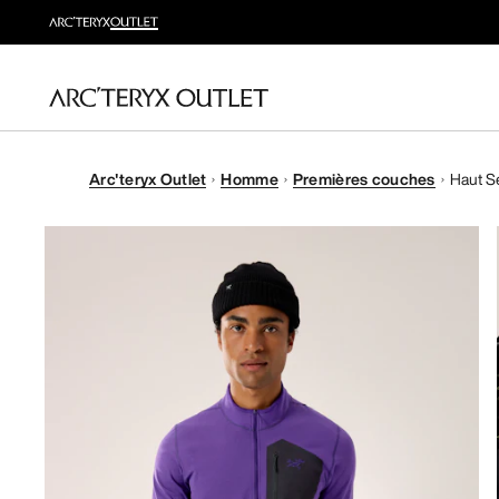
Arc'teryx Outlet
Homme
Premières couches
Haut S