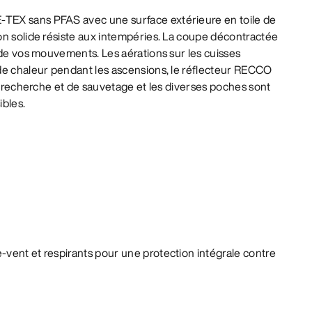
EX sans PFAS avec une surface extérieure en toile de
on solide résiste aux intempéries. La coupe décontractée
 de vos mouvements. Les aérations sur les cuisses
de chaleur pendant les ascensions, le réflecteur RECCO
de recherche et de sauvetage et les diverses poches sont
ibles.
-vent et respirants pour une protection intégrale contre