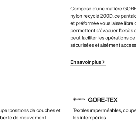
Composé d’une matière GORE-T
nylon recyclé 200D, ce pantal
et préformée vous laisse libre
permettent d’évacuer l’excès 
peut faciliter les opérations 
sécurisées et aisément access
En savoir plus
GORE-TEX
superpositions de couches et
Textiles imperméables, coupe
liberté de mouvement.
les intempéries.