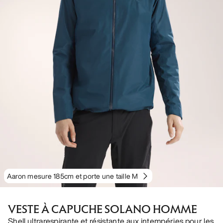
Aaron mesure 185cm et porte une taille M
VESTE À CAPUCHE SOLANO HOMME
Shell ultrarespirante et résistante aux intempéries pour les