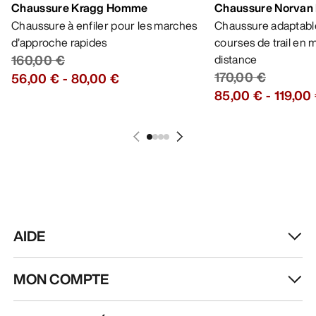
Chaussure Kragg Homme
Chaussure Norvan
Chaussure à enfiler pour les marches
Chaussure adaptable
d’approche rapides
courses de trail en
160,00 €
distance
170,00 €
56,00 €
-
80,00 €
85,00 €
-
119,00
AIDE
MON COMPTE