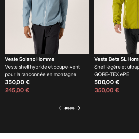
Veste Solano Homme
Veste Beta SL Ho
Veste shell hybride et coupe-vent
Shell légère et ultr
pour la randonnée en montagne
GORE-TEX ePE
350,00 €
500,00 €
245,00 €
350,00 €