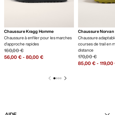
Chaussure Kragg Homme
Chaussure Norvan
Chaussure à enfiler pour les marches
Chaussure adaptable
d’approche rapides
courses de trail en
160,00 €
distance
170,00 €
56,00 €
-
80,00 €
85,00 €
-
119,00
AIDE