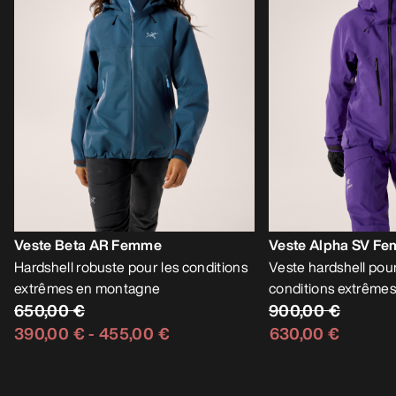
Veste Beta AR Femme
Veste Alpha SV F
Hardshell robuste pour les conditions
Veste hardshell pour
extrêmes en montagne
conditions extrême
650,00 €
900,00 €
390,00 €
-
455,00 €
630,00 €