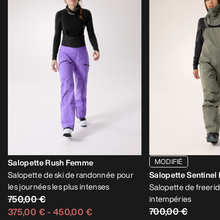
MODIFIÉ
Salopette Rush Femme
Salopette de ski de randonnée pour
Salopette Sentine
les journées les plus intenses
Salopette de freerid
750,00 €
intempéries
700,00 €
375,00 €
-
450,00 €