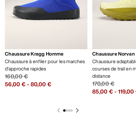
Chaussure Kragg Homme
Chaussure Norvan
Chaussure à enfiler pour les marches
Chaussure adaptable
d’approche rapides
courses de trail en
160,00 €
distance
170,00 €
56,00 €
-
80,00 €
85,00 €
-
119,00