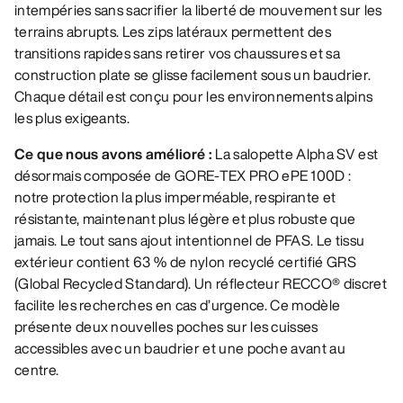
intempéries sans sacrifier la liberté de mouvement sur les
terrains abrupts. Les zips latéraux permettent des
transitions rapides sans retirer vos chaussures et sa
construction plate se glisse facilement sous un baudrier.
Chaque détail est conçu pour les environnements alpins
les plus exigeants.
Ce que nous avons amélioré :
La salopette Alpha SV est
désormais composée de GORE-TEX PRO ePE 100D :
notre protection la plus imperméable, respirante et
résistante, maintenant plus légère et plus robuste que
jamais. Le tout sans ajout intentionnel de PFAS. Le tissu
extérieur contient 63 % de nylon recyclé certifié GRS
(Global Recycled Standard). Un réflecteur RECCO® discret
facilite les recherches en cas d’urgence. Ce modèle
présente deux nouvelles poches sur les cuisses
accessibles avec un baudrier et une poche avant au
centre.