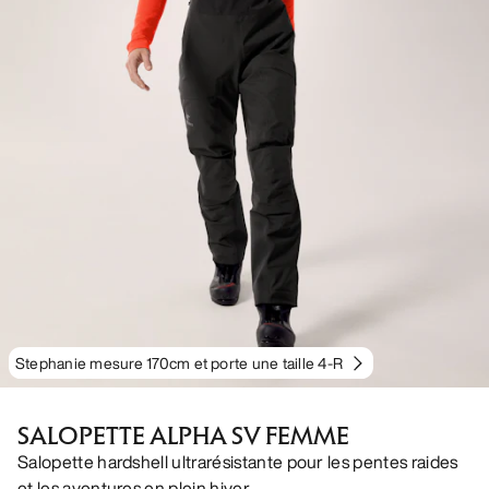
Stephanie mesure 170cm et porte une taille 4-R
SALOPETTE ALPHA SV FEMME
Salopette hardshell ultrarésistante pour les pentes raides
et les aventures en plein hiver.