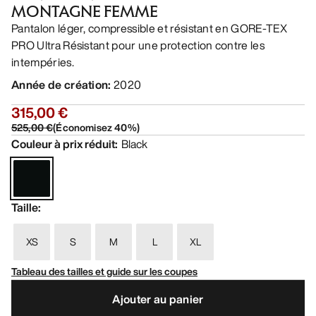
MONTAGNE FEMME
Pantalon léger, compressible et résistant en GORE-TEX
PRO Ultra Résistant pour une protection contre les
intempéries.
Année de création
:
2020
315,00 €
525,00 €
(
Économisez
40
%)
Couleur à prix réduit
:
Black
Taille
:
XS
S
M
L
XL
Tableau des tailles et guide sur les coupes
Ajouter au panier