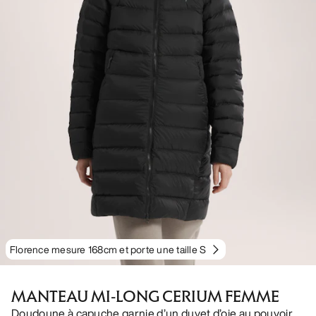
Florence mesure 168cm et porte une taille S
MANTEAU MI-LONG CERIUM FEMME
Doudoune à capuche garnie d’un duvet d’oie au pouvoir