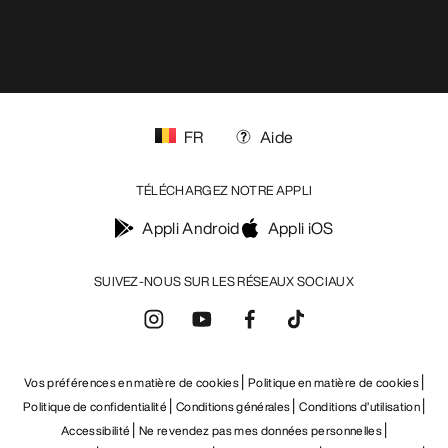
FR
Aide
TÉLÉCHARGEZ NOTRE APPLI
Appli Android
Appli iOS
SUIVEZ-NOUS SUR LES RÉSEAUX SOCIAUX
Vos préférences en matière de cookies
Politique en matière de cookies
Politique de confidentialité
Conditions générales
Conditions d’utilisation
Accessibilité
Ne revendez pas mes données personnelles