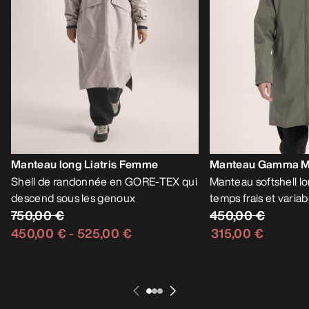
Manteau long Liatris Femme
Manteau Gamma 
Shell de randonnée en GORE-TEX qui
Manteau softshell lo
descend sous les genoux
temps frais et variab
750,00 €
450,00 €
450,00 €
-
525,00 €
315,00 €