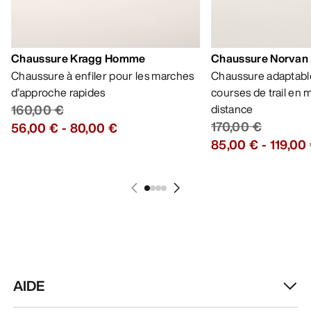
Chaussure Kragg Homme
Chaussure Norvan
Chaussure à enfiler pour les marches
Chaussure adaptable
d’approche rapides
courses de trail en
160,00 €
distance
170,00 €
56,00 €
-
80,00 €
85,00 €
-
119,00
AIDE