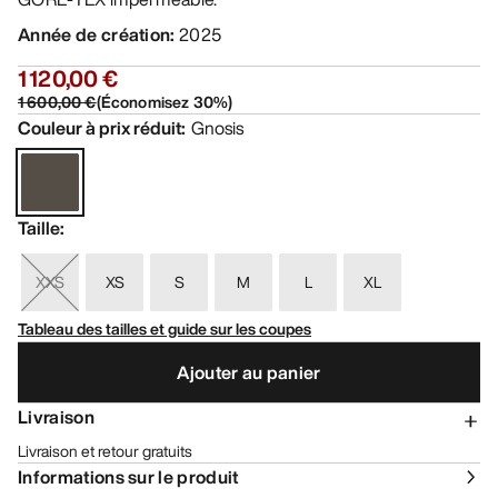
Année de création
:
2025
1 120,00 €
1 600,00 €
(
Économisez
30
%)
Couleur à prix réduit
:
Gnosis
Taille
:
XXS
XS
S
M
L
XL
Tableau des tailles et guide sur les coupes
Ajouter au panier
Livraison
Livraison et retour gratuits
Informations sur le produit