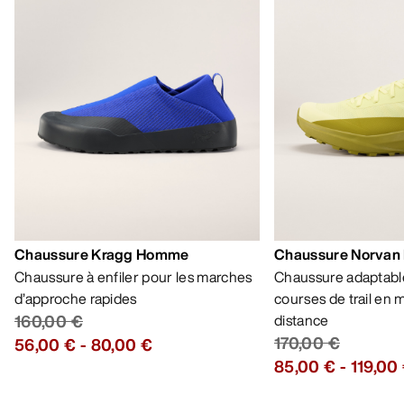
Chaussure Kragg Homme
Chaussure Norvan
Chaussure à enfiler pour les marches
Chaussure adaptable
d’approche rapides
courses de trail en
160,00 €
distance
170,00 €
56,00 €
-
80,00 €
85,00 €
-
119,00