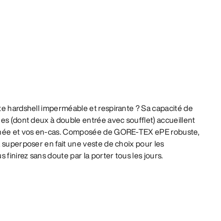
te hardshell imperméable et respirante ? Sa capacité de
es (dont deux à double entrée avec soufflet) accueillent
nnée et vos en-cas. Composée de GORE-TEX ePE robuste,
 superposer en fait une veste de choix pour les
inirez sans doute par la porter tous les jours.