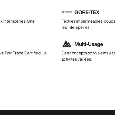
GORE-TEX
ux intempéries. Une
Textiles imperméables, coupe
les intempéries.
Multi-Usage
e Fair Trade Certified. Le
Des concepts polyvalents et 
activités variées.