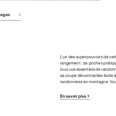
mages
L’un des superpouvoirs de cet
rangement : six poches pratiqu
tous vos essentiels de rando
sa coupe décontractée facile à
randonnées en montagne. Vous f
En savoir plus