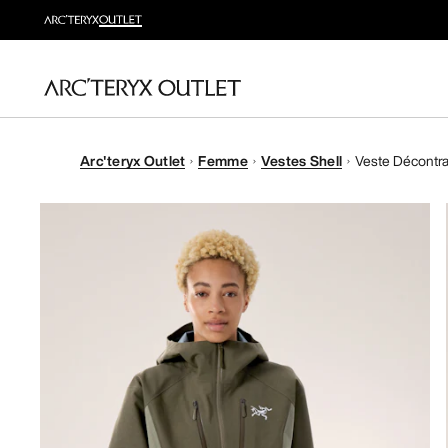
Arc'teryx Outlet
Femme
Vestes Shell
Veste Décontr