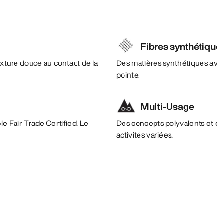
Fibres synthétiqu
texture douce au contact de la
Des matières synthétiques a
pointe.
Multi-Usage
e Fair Trade Certified. Le
Des concepts polyvalents et 
activités variées.