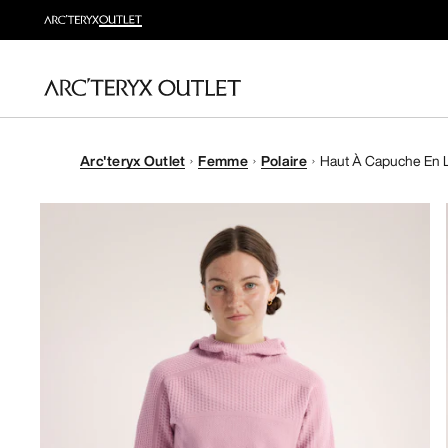
Arc'teryx Outlet
Femme
Polaire
Haut À Capuche En L