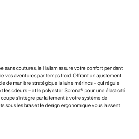
e sans coutures, le Hallam assure votre confort pendant
rt de vos aventures par temps froid. Offrant un ajustement
cie de manière stratégique la laine mérinos – qui régule
t les odeurs – et le polyester Sorona® pour une élasticité
La coupe s’intègre parfaitement à votre système de
ets sous les bras et le design ergonomique vous laissent