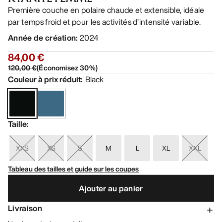
Première couche en polaire chaude et extensible, idéale
par temps froid et pour les activités d’intensité variable.
Année de création
:
2024
84,00 €
120,00 €
(
Économisez
30
%)
Couleur à prix réduit
:
Black
Taille
:
XXS
XS
S
M
L
XL
XXL
Tableau des tailles et guide sur les coupes
Ajouter au panier
Livraison