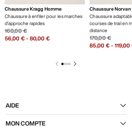
Chaussure Kragg Homme
Chaussure Norvan
Chaussure à enfiler pour les marches
Chaussure adaptable
d’approche rapides
courses de trail en
160,00 €
distance
170,00 €
56,00 €
-
80,00 €
85,00 €
-
119,00
AIDE
MON COMPTE