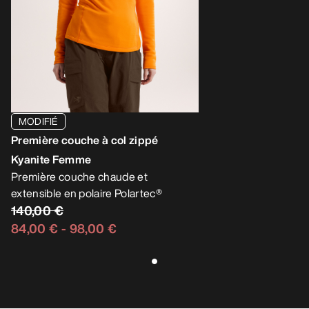
MODIFIÉ
Première couche à col zippé
Kyanite Femme
Première couche chaude et
extensible en polaire Polartec®
140,00 €
84,00 €
-
98,00 €