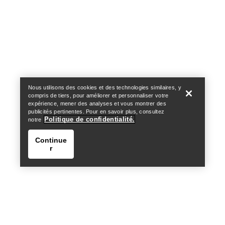
Help
Nous utilisons des cookies et des technologies similaires, y
compris de tiers, pour améliorer et personnaliser votre
expérience, mener des analyses et vous montrer des
publicités pertinentes. Pour en savoir plus, consultez
Politique de confidentialité.
notre
Continue
r
Help