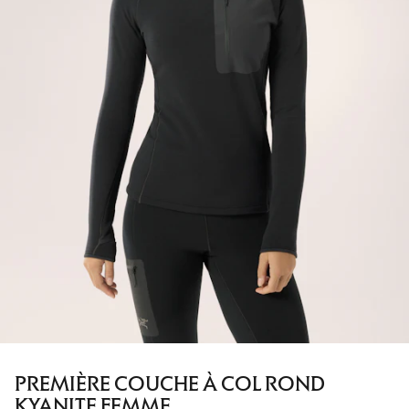
PREMIÈRE COUCHE À COL ROND
KYANITE FEMME