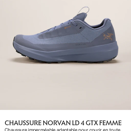
CHAUSSURE NORVAN LD 4 GTX FEMME
Chaussure imperméable adaptable pour courir en toute