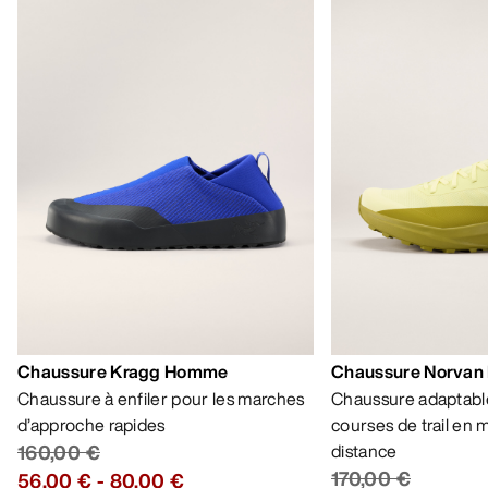
Chaussure Kragg Homme
Chaussure Norvan
Chaussure à enfiler pour les marches
Chaussure adaptable
d’approche rapides
courses de trail en
160,00 €
distance
170,00 €
56,00 €
-
80,00 €