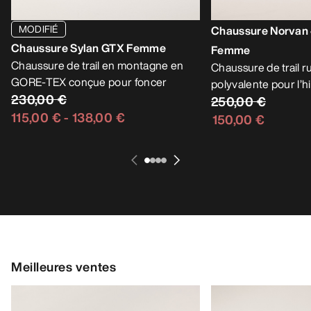
MODIFIÉ
Chaussure Norvan 
Chaussure Sylan GTX Femme
Femme
Chaussure de trail en montagne en
Chaussure de trail 
GORE-TEX conçue pour foncer
polyvalente pour l’h
230,00 €
250,00 €
115,00 €
-
138,00 €
150,00 €
Meilleures ventes