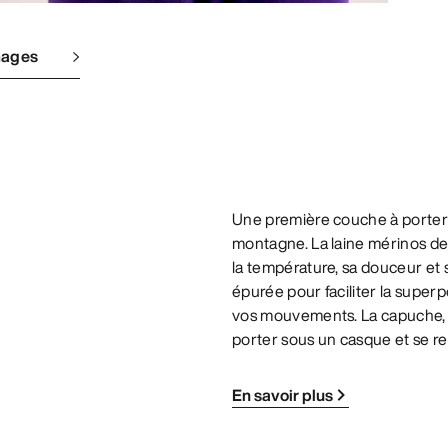
mages
Une première couche à porter e
montagne. La laine mérinos de
la température, sa douceur et 
épurée pour faciliter la supe
vos mouvements. La capuche, 
porter sous un casque et se re
En savoir plus