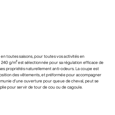
n toutes saisons, pour toutes vos activités en
 240 g/m² est sélectionnée pour sa régulation efficace de
ses propriétés naturellement anti-odeurs. La coupe est
rposition des vêtements, et préformée pour accompagner
munie d’une ouverture pour queue de cheval, peut se
plie pour servir de tour de cou ou de cagoule.