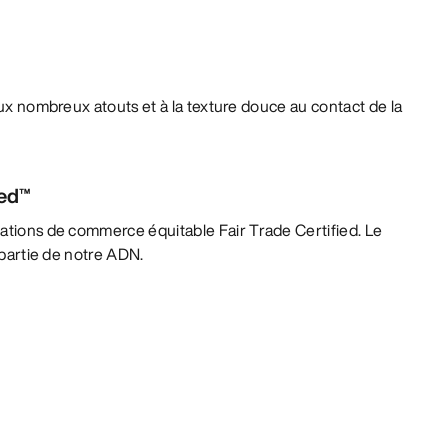
 aux nombreux atouts et à la texture douce au contact de la
ied™
lations de commerce équitable Fair Trade Certified. Le
t partie de notre ADN.