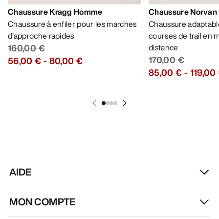
Chaussure Kragg Homme
Chaussure Norvan
Chaussure à enfiler pour les marches
Chaussure adaptable
d’approche rapides
courses de trail en
160,00 €
distance
170,00 €
56,00 €
-
80,00 €
85,00 €
-
119,00
AIDE
MON COMPTE