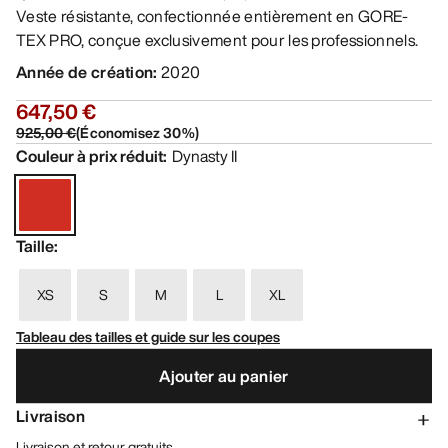
Veste résistante, confectionnée entièrement en GORE-
TEX PRO, conçue exclusivement pour les professionnels.
Année de création
:
2020
647,50 €
925,00 €
(
Économisez
30
%)
Couleur à prix réduit
:
Dynasty II
Taille
:
XS
S
M
L
XL
Tableau des tailles et guide sur les coupes
Ajouter au panier
Livraison
Livraison et retour gratuits