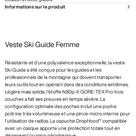
Informations sur le produit
Veste Ski Guide Femme
Résistante et d’une polyvalence exceptionnelle, la veste
Ski Guide a été conçue pour les guides et les
professionnels de la montagne qui doivent transporter
leurs outils tout en opérant dans des conditions extrêmes.
Légère mais solide, l’étoffe N80p-X GORE-TEX Pro trois
couches a fait ses preuves en temps sévère. La
configuration optimale des poches inclut une poche
poitrine très volumineuse et une pince-micro interne pour
l’utilisation de radios. La capuche DropHood™ compatible
avec un casque apporte une protection totale tout en
dégageant la vision périphérique.