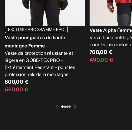
EXCLUSIF PROGRAMME PRO
Veste Alpha Femm
Veste pour guides de haute
Veste hardshell légè
pour les ascensions 
montagne Femme
700,00 €
Veste de protection résistante et
490,00 €
légère en GORE-TEX PRO «
Extrêmement Resistant » pour les
professionnels de la montagne
800,00 €
560,00 €