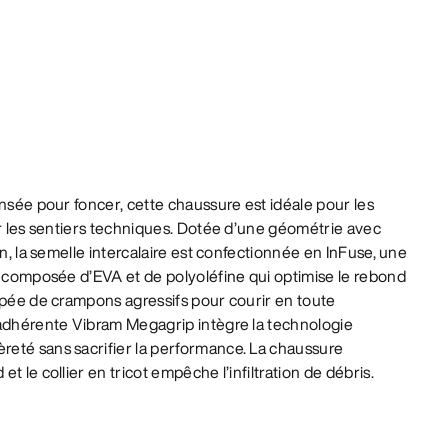
ensée pour foncer, cette chaussure est idéale pour les
ur les sentiers techniques. Dotée d’une géométrie avec
on, la semelle intercalaire est confectionnée en InFuse, une
e composée d’EVA et de polyoléfine qui optimise le rebond
ipée de crampons agressifs pour courir en toute
 adhérente Vibram Megagrip intègre la technologie
eté sans sacrifier la performance. La chaussure
t le collier en tricot empêche l’infiltration de débris.