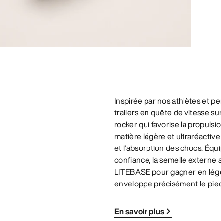
Inspirée par nos athlètes et p
trailers en quête de vitesse s
rocker qui favorise la propulsi
matière légère et ultraréactiv
et l’absorption des chocs. Équ
confiance, la semelle externe
LITEBASE pour gagner en légèr
enveloppe précisément le pied e
En savoir plus