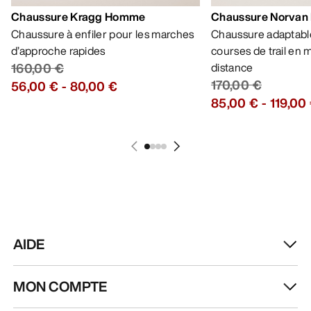
Chaussure Kragg Homme
Chaussure Norvan
Chaussure à enfiler pour les marches
Chaussure adaptable
d’approche rapides
courses de trail en
160,00 €
distance
170,00 €
56,00 €
-
80,00 €
85,00 €
-
119,00
AIDE
MON COMPTE