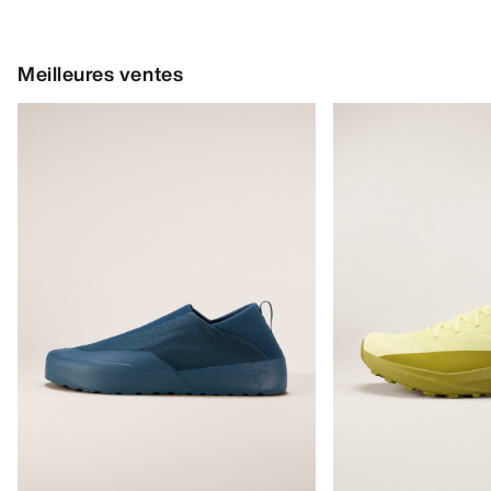
Meilleures ventes