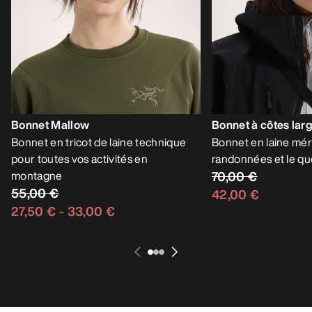
Bonnet Mallow
Bonnet à côtes lar
Bonnet en tricot de laine technique
Bonnet en laine mér
pour toutes vos activités en
randonnées et le qu
montagne
70,00 €
55,00 €
42,00 €
27,50 €
-
33,00 €