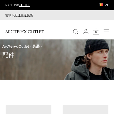
ZH
包邮 &
无理由退换货
0
Arc'teryx Outlet
男装
女装
配件
男装