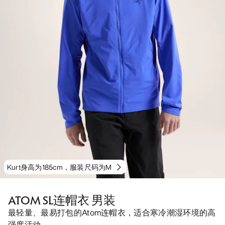
Kurt身高为185cm，服装尺码为M
ATOM SL连帽衣 男装
最轻量、最易打包的Atom连帽衣，适合寒冷潮湿环境的高
强度活动。