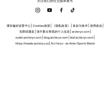
关注我们的社交媒体账号
缓存偏好设置中心
Cookies政策
《隐私政策》
条款与条件
使用条款
无障碍通道
请不要出售我的个人信息
arcteryx.com
outlet.arcteryx.com
blog.arcteryx.com
leaf.arcteryx.com
https://resale.arcteryx.ca
Arc'teryx - an Amer Sports Brand
Help