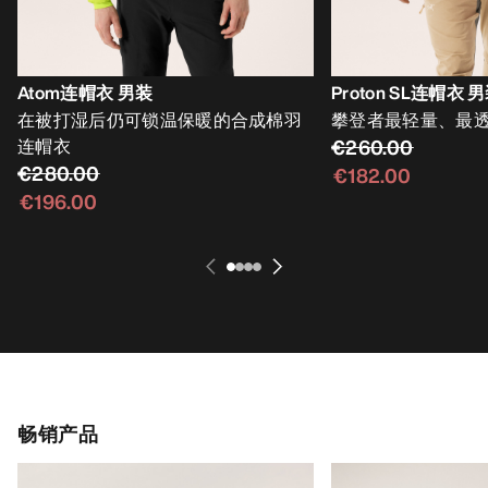
Atom连帽衣 男装
Proton SL连帽衣 
在被打湿后仍可锁温保暖的合成棉羽
攀登者最轻量、最
连帽衣
€260.00
€280.00
€182.00
€196.00
畅销产品