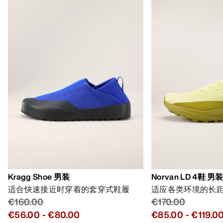
Kragg Shoe 男装
Norvan LD 4鞋 男
适合快速接近时穿着的套穿式鞋履
适应各类环境的长
€160.00
€170.00
€56.00
-
€80.00
€85.00
-
€119.0