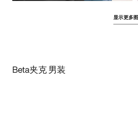
显示更多
Beta夹克 男装