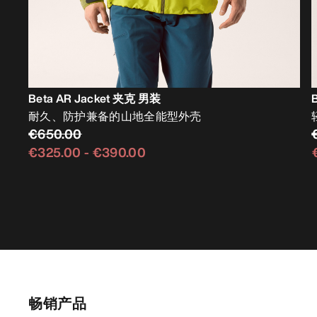
Beta AR Jacket 夹克 男装
耐久、防护兼备的山地全能型外壳
€650.00
€325.00
-
€390.00
畅销产品