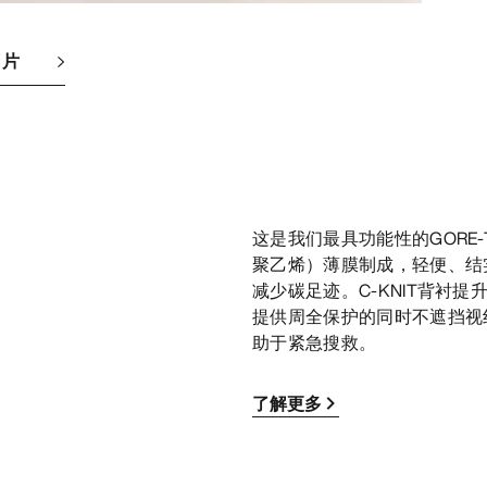
图片
这是我们最具功能性的GORE-T
聚乙烯）薄膜制成，轻便、结
减少碳足迹。C-KNIT背衬提
提供周全保护的同时不遮挡视
助于紧急搜救。
了解更多