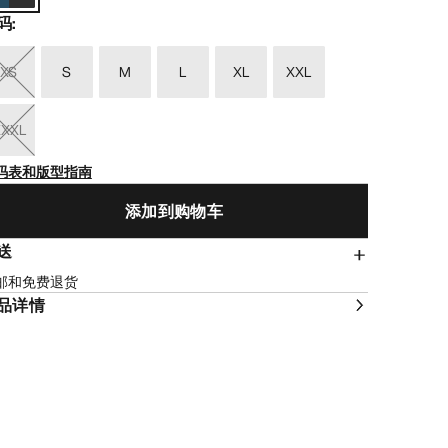
码
:
XS
S
M
L
XL
XXL
XXXL
码表和版型指南
添加到购物车
送
邮和免费退货
品详情