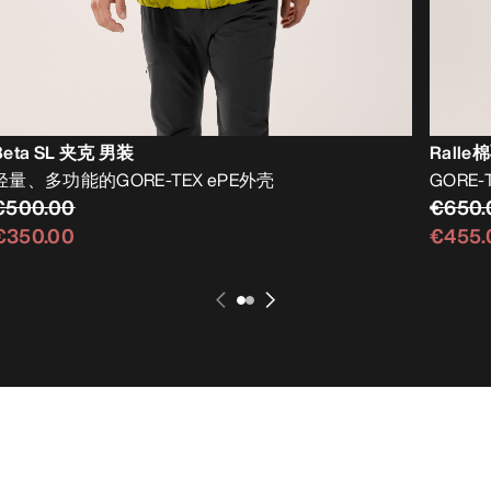
Beta SL 夹克 男装
Rall
轻量、多功能的GORE-TEX ePE外壳
GORE
€500.00
€650.
€350.00
€455.