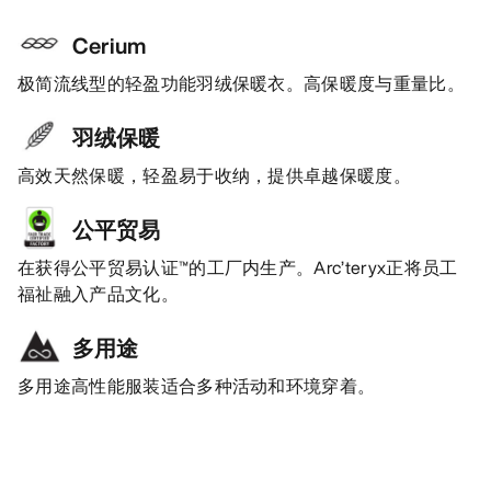
Cerium
极简流线型的轻盈功能羽绒保暖衣。高保暖度与重量比。
羽绒保暖
高效天然保暖，轻盈易于收纳，提供卓越保暖度。
公平贸易
在获得公平贸易认证™的工厂内生产。Arc’teryx正将员工
福祉融入产品文化。
多用途
多用途高性能服装适合多种活动和环境穿着。