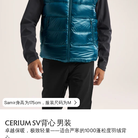
Samir身高为175cm，服装尺码为M
CERIUM SV背心 男装
卓越保暖，极致轻量——适合严寒的1000蓬松度羽绒背
心。