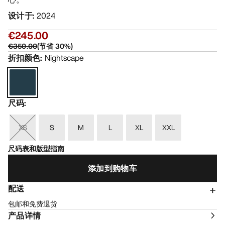
设计于
:
2024
€245.00
€350.00
(
节省
30
%)
折扣颜色
:
Nightscape
尺码
:
XS
S
M
L
XL
XXL
尺码表和版型指南
添加到购物车
配送
包邮和免费退货
产品详情