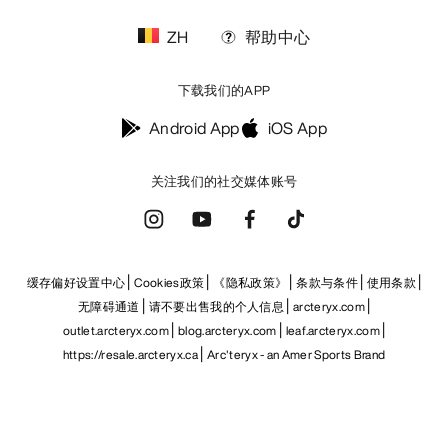
ZH
帮助中心
下载我们的APP
Android App
iOS App
关注我们的社交媒体账号
缓存偏好设置中心
Cookies政策
《隐私政策》
条款与条件
使用条款
无障碍通道
请不要出售我的个人信息
arcteryx.com
outlet.arcteryx.com
blog.arcteryx.com
leaf.arcteryx.com
https://resale.arcteryx.ca
Arc'teryx - an Amer Sports Brand