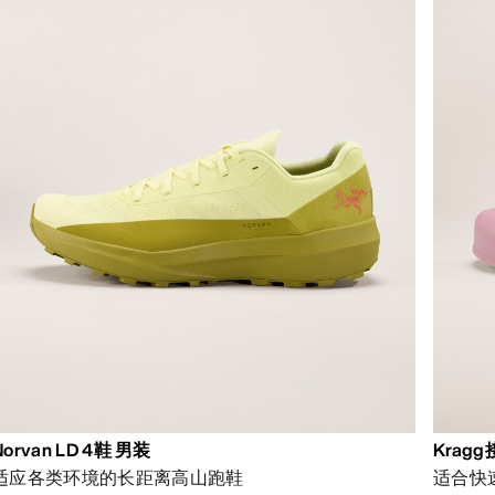
Norvan LD 4鞋 男装
Krag
适应各类环境的长距离高山跑鞋
适合快