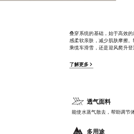
叠穿系统的基础，始于高效的底层
感柔软亲肤，减少肌肤摩擦。
乘缆车滑雪，还是迎风爬升登
了解更多
透气面料
能使水蒸气散去，帮助调节
多用途