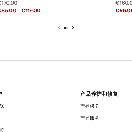
€170.00
€160.
€85.00
-
€119.00
€56.0
户
产品养护和修复
送
产品保养
产品服务
款