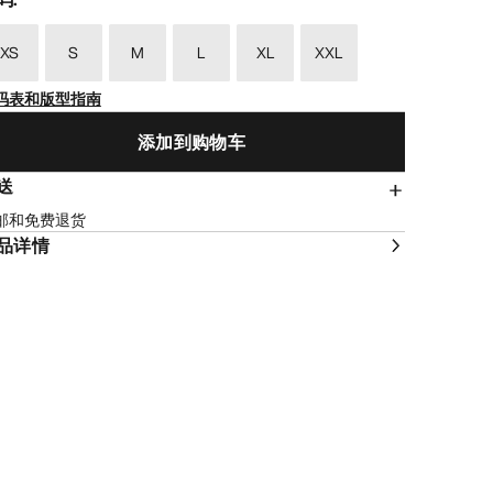
XS
S
M
L
XL
XXL
码表和版型指南
添加到购物车
送
邮和免费退货
品详情