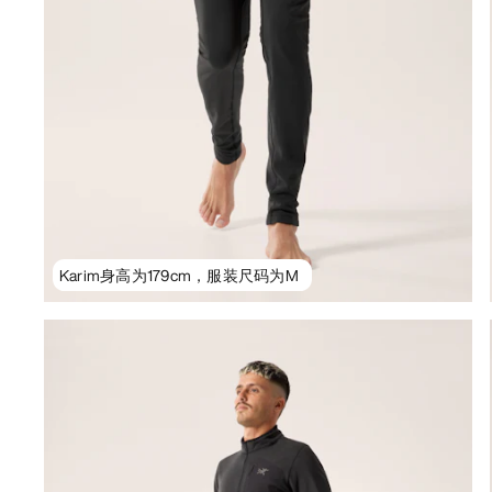
Karim身高为179cm，服装尺码为M