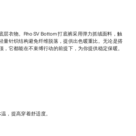
衣物。Rho SV Bottom 打底裤采用弹力抓绒面料，触
轻量针织结构避免纤维脱落，提供出色暖重比。无论是搭
顶，它都能在不束缚行动的前提下，为你提供稳定保暖。
体温，提高穿着舒适度。