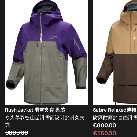
Rush Jacket 滑雪夹克 男装
Sabre Relaxed
专为单双板山岳滑雪而设计的耐久夹
防风防雨的自由滑
克
€800.00
€800.00
€560.00