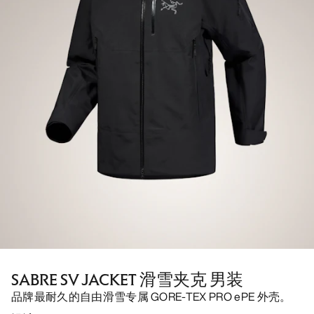
SABRE SV JACKET 滑雪夹克 男装
品牌最耐久的自由滑雪专属 GORE-TEX PRO ePE 外壳。