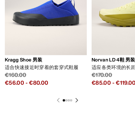
Kragg Shoe 男装
Norvan LD 4鞋 男
适合快速接近时穿着的套穿式鞋履
适应各类环境的长
€160.00
€170.00
€56.00
-
€80.00
€85.00
-
€119.0