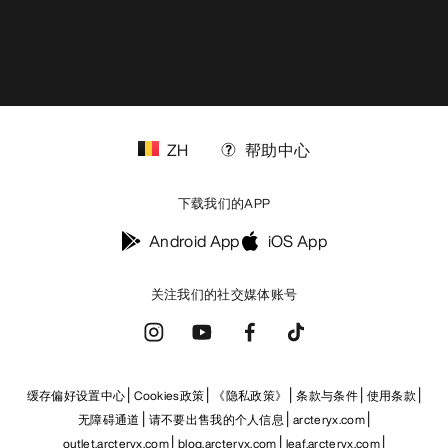
ZH
帮助中心
下载我们的APP
Android App
iOS App
关注我们的社交媒体账号
缓存偏好设置中心
Cookies政策
《隐私政策》
条款与条件
使用条款
无障碍通道
请不要出售我的个人信息
arcteryx.com
outlet.arcteryx.com
blog.arcteryx.com
leaf.arcteryx.com