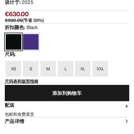
设计于
:
2025
€630.00
€900.00
(
节省
30
%)
折扣颜色
:
Black
尺码
:
XS
S
M
L
XL
XXL
尺码表和版型指南
添加到购物车
配送
包邮和免费退货
产品详情