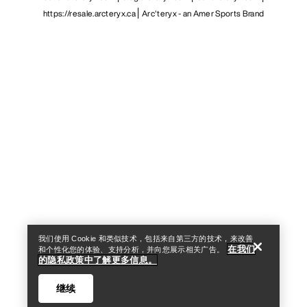
https://resale.arcteryx.ca
Arc'teryx - an Amer Sports Brand
Help
我们使用 Cookie 和类似技术，包括来自第三方的技术，来改善
在我们
和个性化您的体验、支持分析，并向您展示相关广告。
的隐私政策中了解更多信息。
继续