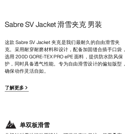
Sabre SV Jacket 滑雪夹克 男装
这款 Sabre SV Jacket 夹克是我们最耐久的自由滑雪夹
克。采用耐穿耐磨材料和设计，配备加固缝合插手口袋，
选用 200D GORE-TEX PRO ePE 面料，提供防水防风保
护，同时具备透气性能。专为自由滑雪设计的偏短版型，
确保动作灵活自如。
了解更多
单双板滑雪