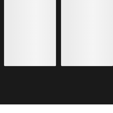
连帽衣
€280.00
€196.00
畅销产品