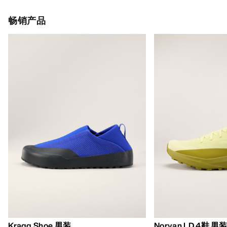
Kragg Shoe 男装
Norvan LD 4鞋 男
适合快速接近时穿着的套穿式鞋履
适应各类环境的长
€160.00
€170.00
€56.00
-
€80.00
€85.00
-
€119.0