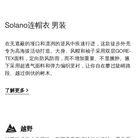
Solano连帽衣 男装
在无遮蔽的垭口和凛冽的逆风中疾速行进，这款徒步外壳
专为高海拔活动打造。大身、风帽和袖子采用双层GORE-
TEX面料，定向防风防雨，而不增加重量、不显臃肿。腋
下采用超透气面料和弹力编织里衬，让你自在攀过陡峭路
段、越过倒伏的树木。
了解更多
越野