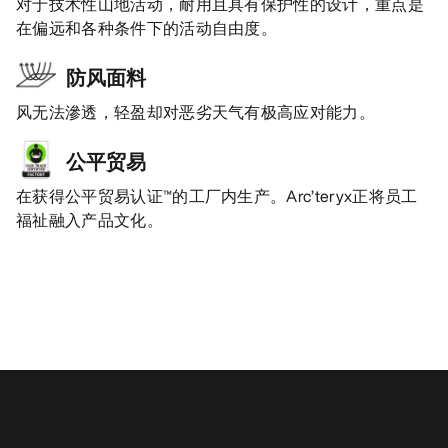
对于技术性山地活动，耐用且具有保护性的设计，重点是
在偏远和各种条件下的活动自由度。
防风面料
风无法滲透，轻盈却对恶劣天气有极高应对能力。
公平贸易
在获得公平贸易认证™的工厂内生产。Arc’teryx正将员工
福祉融入产品文化。
您可能也喜欢