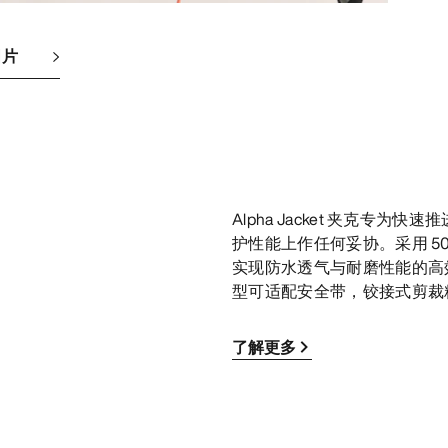
图片
Alpha Jacket 夹克
护性能上作任何妥协。采用 50D H
实现防水透气与耐磨性能的高
型可适配安全带，铰接式剪裁
了解更多