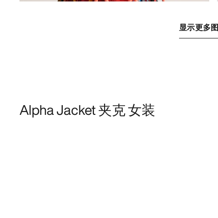
显示更多
Alpha Jacket 夹克 女装