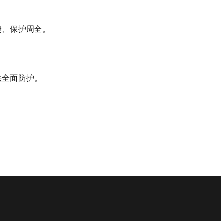
捷、保护周全。
供全面防护。