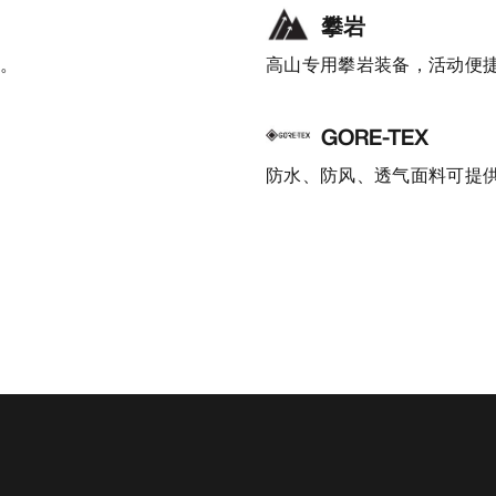
攀岩
护。
高山专用攀岩装备，活动便
GORE-TEX
防水、防风、透气面料可提