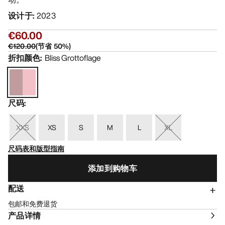
设计于
:
2023
€60.00
€120.00
(
节省
50
%)
折扣颜色
:
Bliss Grottoflage
尺码
:
XXS
XS
S
M
L
XL
尺码表和版型指南
添加到购物车
配送
包邮和免费退货
产品详情