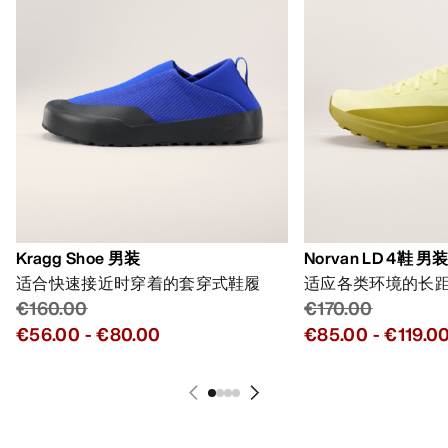
Kragg Shoe 男装
Norvan LD 4鞋 男
适合快速接近时穿着的套穿式鞋履
适应各类环境的长
€160.00
€170.00
€56.00
-
€80.00
€85.00
-
€119.0