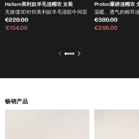
Hallam美利奴羊毛连帽衣 女装
Proton重磅连帽衣 
无接缝3D针织美利奴羊毛混纺中间层
温暖、透气的棉羽
€220.00
€380.00
€154.00
€266.00
畅销产品