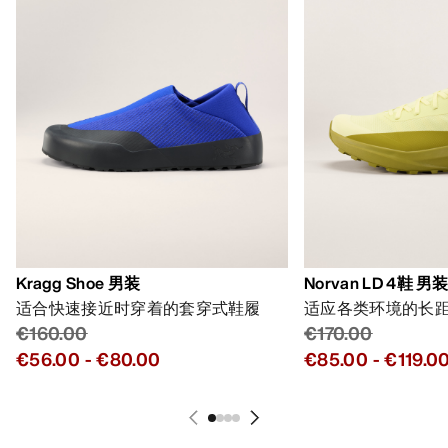
Kragg Shoe 男装
Norvan LD 4鞋 男
适合快速接近时穿着的套穿式鞋履
适应各类环境的长
€160.00
€170.00
€56.00
-
€80.00
€85.00
-
€119.0