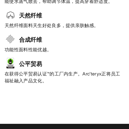
能使水蒸气散去，帮助调节体温，提高穿着舒适度。
天然纤维
天然纤维面料天生好处良多，提供亲肤触感。
合成纤维
功能性面料性能优越。
公平贸易
在获得公平贸易认证™的工厂内生产。Arc’teryx正将员工
福祉融入产品文化。