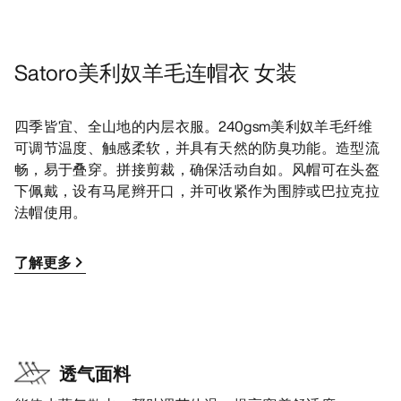
Satoro美利奴羊毛连帽衣 女装
四季皆宜、全山地的内层衣服。240gsm美利奴羊毛纤维
可调节温度、触感柔软，并具有天然的防臭功能。造型流
畅，易于叠穿。拼接剪裁，确保活动自如。风帽可在头盔
下佩戴，设有马尾辫开口，并可收紧作为围脖或巴拉克拉
法帽使用。
了解更多
透气面料