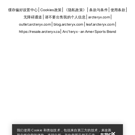
缓存偏好设置中心
Cookies政策
《隐私政策》
条款与条件
使用条款
无障碍通道
请不要出售我的个人信息
arcteryx.com
outlet.arcteryx.com
blog.arcteryx.com
leaf.arcteryx.com
https://resale.arcteryx.ca
Arc'teryx - an Amer Sports Brand
Help
我们使用 Cookie 和类似技术，包括来自第三方的技术，来改善
在我们