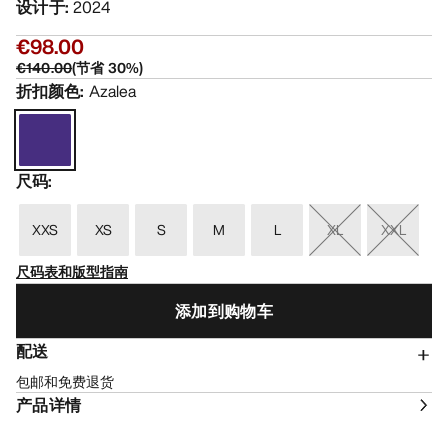
设计于
:
2024
€98.00
€140.00
(
节省
30
%)
折扣颜色
:
Azalea
尺码
:
XXS
XS
S
M
L
XL
XXL
尺码表和版型指南
添加到购物车
配送
包邮和免费退货
产品详情