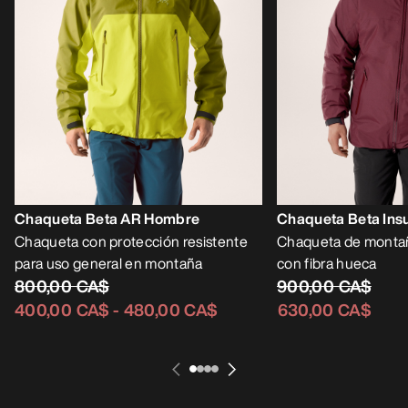
Chaqueta Beta AR Hombre
Chaqueta Beta Ins
Chaqueta con protección resistente
Chaqueta de mont
para uso general en montaña
con fibra hueca
800,00 CA$
900,00 CA$
400,00 CA$
-
480,00 CA$
630,00 CA$