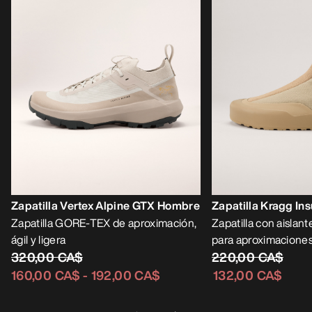
Zapatilla Vertex Alpine GTX Hombre
Zapatilla Kragg In
Zapatilla GORE-TEX de aproximación,
Zapatilla con aislant
ágil y ligera
para aproximaciones
320,00 CA$
220,00 CA$
160,00 CA$
-
192,00 CA$
132,00 CA$