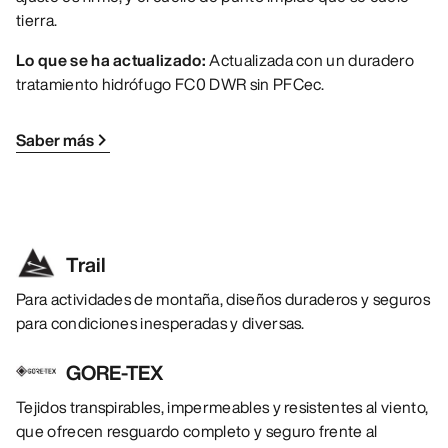
tierra.
Lo que se ha actualizado:
Actualizada con un duradero
tratamiento hidrófugo FC0 DWR sin PFCec.
Saber más
Trail
Para actividades de montaña, diseños duraderos y seguros
para condiciones inesperadas y diversas.
GORE-TEX
Tejidos transpirables, impermeables y resistentes al viento,
que ofrecen resguardo completo y seguro frente al