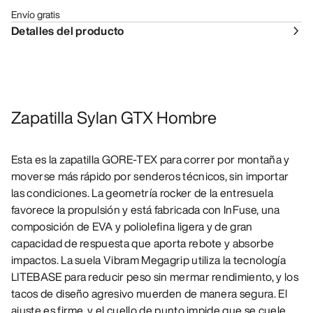
Envío gratis
Detalles del producto
Zapatilla Sylan GTX Hombre
Esta es la zapatilla GORE-TEX para correr por montaña y
moverse más rápido por senderos técnicos, sin importar
las condiciones. La geometría rocker de la entresuela
favorece la propulsión y está fabricada con InFuse, una
composición de EVA y poliolefina ligera y de gran
capacidad de respuesta que aporta rebote y absorbe
impactos. La suela Vibram Megagrip utiliza la tecnología
LITEBASE para reducir peso sin mermar rendimiento, y los
tacos de diseño agresivo muerden de manera segura. El
ajuste es firme, y el cuello de punto impide que se cuele