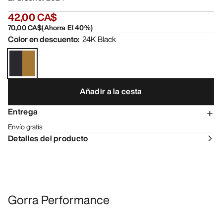
42,00 CA$
70,00 CA$
(
Ahorra El
40
%)
Color en descuento
:
24K Black
Añadir a la cesta
Entrega
Envío gratis
Detalles del producto
Gorra Performance