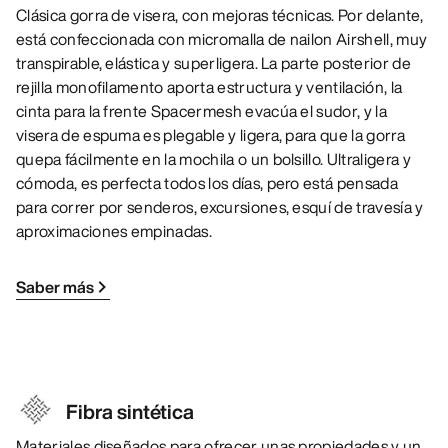
Clásica gorra de visera, con mejoras técnicas. Por delante,
está confeccionada con micromalla de nailon Airshell, muy
transpirable, elástica y superligera. La parte posterior de
rejilla monofilamento aporta estructura y ventilación, la
cinta para la frente Spacermesh evacúa el sudor, y la
visera de espuma es plegable y ligera, para que la gorra
quepa fácilmente en la mochila o un bolsillo. Ultraligera y
cómoda, es perfecta todos los días, pero está pensada
para correr por senderos, excursiones, esquí de travesía y
aproximaciones empinadas.
Saber más
Fibra sintética
Materiales diseñados para ofrecer unas propiedades y un