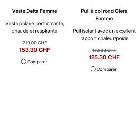
Veste Delta Femme
Pull à col rond Olera
Femme
Veste polaire performante,
chaude et respirante
Pull isolant avec un excellent
rapport chaleur/poids
219.00 CHF
153.30 CHF
179.00 CHF
125.30 CHF
Comparer
Comparer