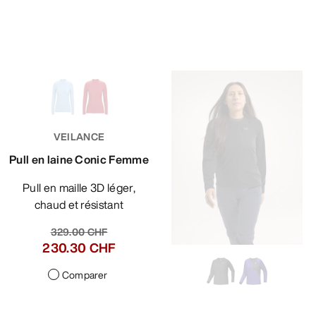
VEILANCE
Pull en laine Conic Femme
Pull en maille 3D léger,
chaud et résistant
329.00 CHF
230.30 CHF
Comparer