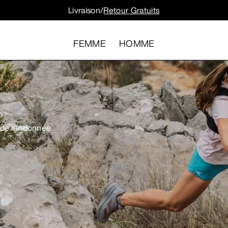
Livraison/
Retour Gratuits
FEMME
HOMME
, de randonnée