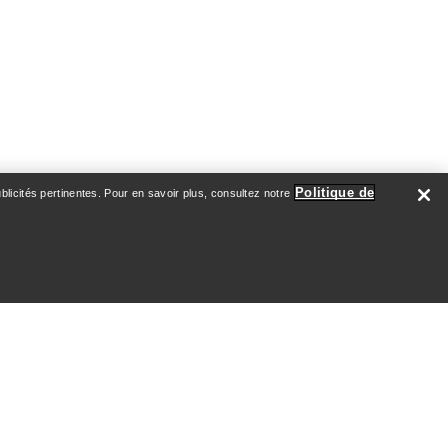
Politique de
licités pertinentes. Pour en savoir plus, consultez notre
ATION