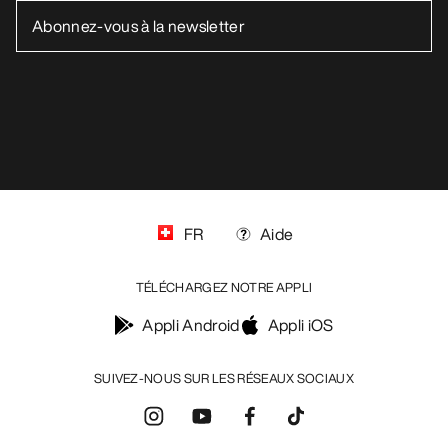
LAVAGE ET RÉPARATION
RECEVEZ VOTRE DOSE D’AVENTURE
HEBDOMADAIRE
Toutes les actualités sur nos nouveautés, nos
offres exclusives, nos événements, etc…
directement dans votre boîte mail.