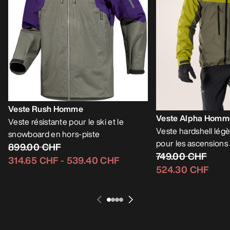
Veste Rush Homme
Veste Alpha Homm
Veste résistante pour le ski et le
Veste hardshell légè
snowboard en hors-piste
pour les ascensions 
899.00 CHF
749.00 CHF
314.65 CHF
-
539.40 CHF
524.30 CHF