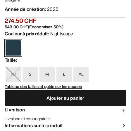
Année de création
:
2025
274.50 CHF
549.00 CHF
(
Économisez
50
%)
Couleur à prix réduit
:
Nightscape
Taille
:
XS
S
M
L
XL
Tableau des tailles et guide sur les coupes
Ajouter au panier
Livraison
Livraison et retour gratuits
Informations sur le produit