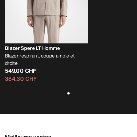
Blazer Spere LT Homme
Blazer respirant, coupe ample et
droite
549.00 CHF
384.30 CHF
Meilleures ventes