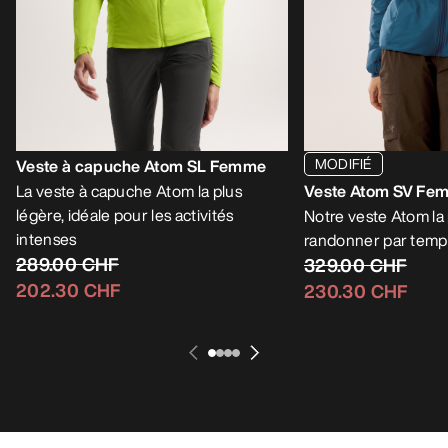
MODIFIÉ
Veste à capuche Atom SL Femme
La veste à capuche Atom la plus
Veste Atom SV Fe
légère, idéale pour les activités
Notre veste Atom la
intenses
randonner par temps
289.00 CHF
329.00 CHF
202.30 CHF
230.30 CHF