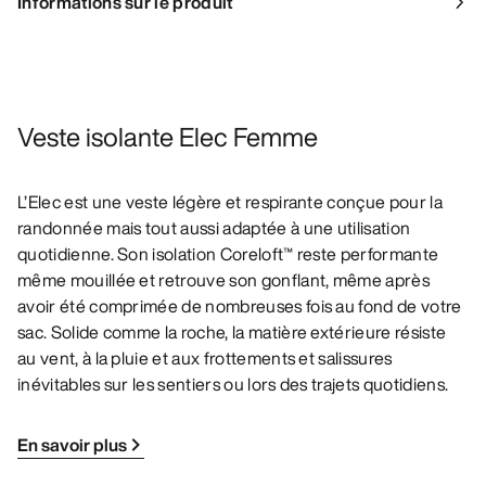
Informations sur le produit
Veste isolante Elec Femme
L’Elec est une veste légère et respirante conçue pour la
randonnée mais tout aussi adaptée à une utilisation
quotidienne. Son isolation Coreloft™ reste performante
même mouillée et retrouve son gonflant, même après
avoir été comprimée de nombreuses fois au fond de votre
sac. Solide comme la roche, la matière extérieure résiste
au vent, à la pluie et aux frottements et salissures
inévitables sur les sentiers ou lors des trajets quotidiens.
En savoir plus