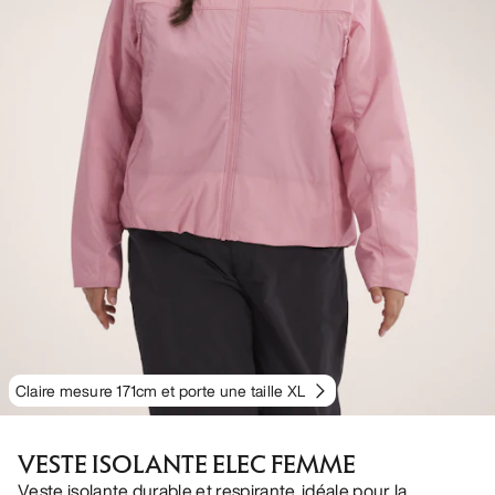
Claire mesure 171cm et porte une taille XL
VESTE ISOLANTE ELEC FEMME
Veste isolante durable et respirante, idéale pour la