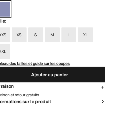
lle
:
XXS
XS
S
M
L
XL
XXL
leau des tailles et guide sur les coupes
Ajouter au panier
vraison
raison et retour gratuits
formations sur le produit