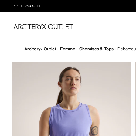
Arc'teryx Outlet
Femme
Chemises & Tops
Débardeur