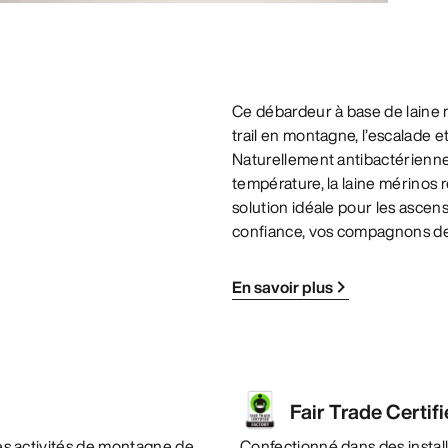
Ce débardeur à base de laine 
trail en montagne, l’escalade 
Naturellement antibactérienne
température, la laine mérinos 
solution idéale pour les ascen
confiance, vos compagnons de
En savoir plus
Fair Trade Certif
 les activités de montagne de
Confectionné dans des instal