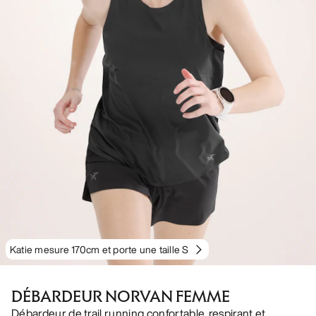
Katie mesure 170cm et porte une taille S
DÉBARDEUR NORVAN FEMME
Débardeur de trail running confortable, respirant et