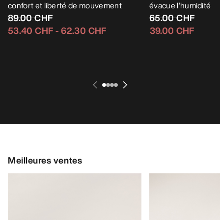
confort et liberté de mouvement
évacue l’humidité
89.00 CHF
65.00 CHF
53.40 CHF
-
62.30 CHF
39.00 CHF
Meilleures ventes