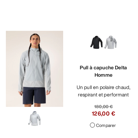
Pull à capuche Delta
Homme
Un pull en polaire chaud,
respirant et performant
180,00 €
126,00 €
Comparer