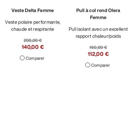
Veste Delta Femme
Pull à col rond Olera
Femme
Veste polaire performante,
chaude et respirante
Pull isolant avec un excellent
rapport chaleur/poids
200,00 €
140,00 €
160,00 €
112,00 €
Comparer
Comparer