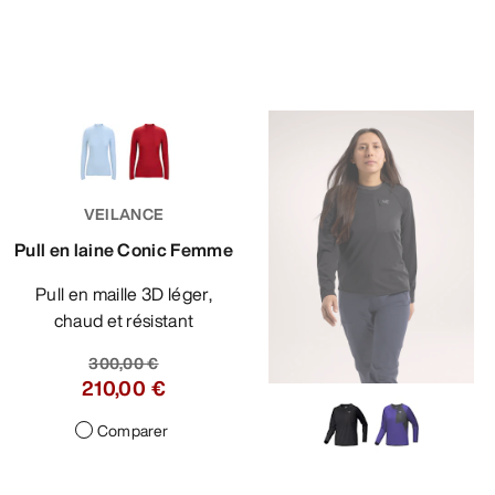
VEILANCE
Pull en laine Conic Femme
Pull en maille 3D léger,
chaud et résistant
300,00 €
210,00 €
Comparer