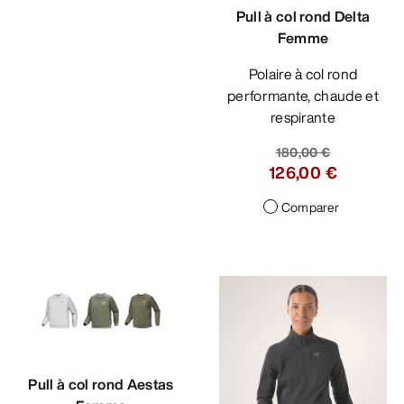
Pull à col rond Delta
Femme
Polaire à col rond
performante, chaude et
respirante
180,00 €
126,00 €
Comparer
Pull à col rond Aestas