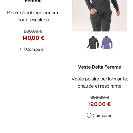
Femme
Polaire à col rond conçue
pour l’escalade
200,00 €
140,00 €
Comparer
Veste Delta Femme
Veste polaire performante,
chaude et respirante
200,00 €
120,00 €
Comparer