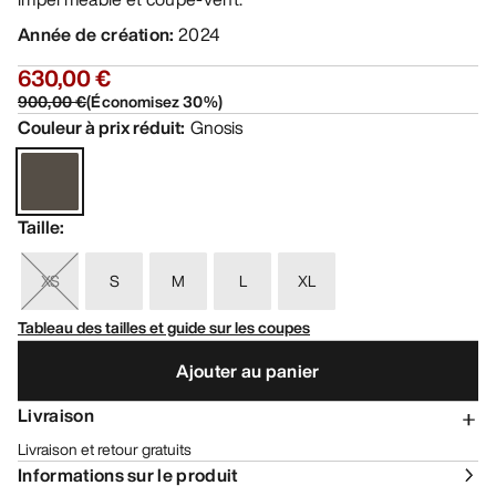
Année de création
:
2024
630,00 €
900,00 €
(
Économisez
30
%)
Couleur à prix réduit
:
Gnosis
Taille
:
XS
S
M
L
XL
Tableau des tailles et guide sur les coupes
Ajouter au panier
Livraison
Livraison et retour gratuits
Informations sur le produit