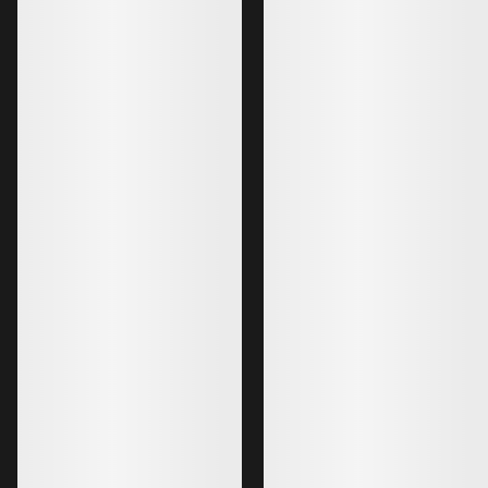
1 800,00 €
500,00 €
1 260,00 €
350,00 €
Meilleures ventes