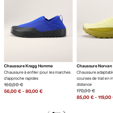
AIDE
MON COMPTE
LAVAGE ET RÉPARATION
RECEVEZ VOTRE DOSE D’AVENTURE
HEBDOMADAIRE
Toutes les actualités sur nos nouveautés, nos
offres exclusives, nos événements, etc…
directement dans votre boîte mail.