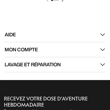
FR
Aide
TÉLÉCHARGEZ NOTRE APPLI
Appli Android
Appli iOS
SUIVEZ-NOUS SUR LES RÉSEAUX SOCIAUX