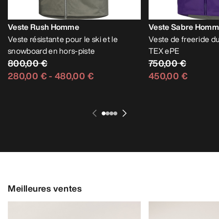
Veste Rush Homme
Veste Sabre Hom
Veste résistante pour le ski et le
Veste de freeride 
snowboard en hors-piste
TEX ePE
800,00 €
750,00 €
280,00 €
-
480,00 €
450,00 €
Meilleures ventes