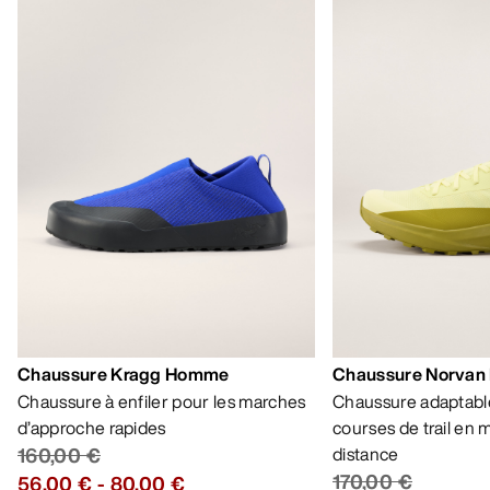
Chaussure Kragg Homme
Chaussure Norvan
Chaussure à enfiler pour les marches
Chaussure adaptable
d’approche rapides
courses de trail en
160,00 €
distance
170,00 €
56,00 €
-
80,00 €