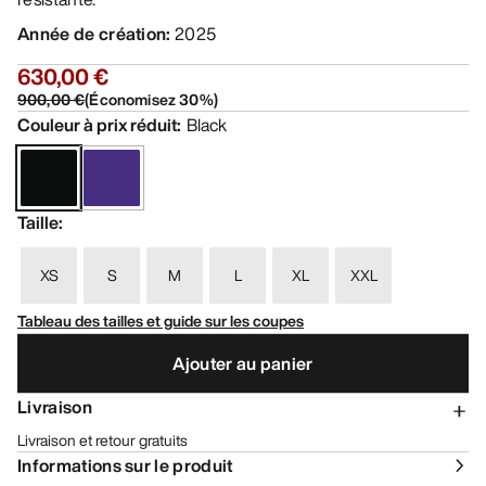
Année de création
:
2025
630,00 €
900,00 €
(
Économisez
30
%)
Couleur à prix réduit
:
Black
Taille
:
XS
S
M
L
XL
XXL
Tableau des tailles et guide sur les coupes
Ajouter au panier
Livraison
Livraison et retour gratuits
Informations sur le produit