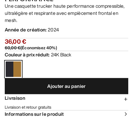
Une casquette trucker haute performance compressible,
ultralégère et respirante avec empiècement frontal en
mesh.
Année de création
:
2024
36,00 €
60,00 €
(
Économisez
40
%)
Couleur à prix réduit
:
24K Black
Ajouter au panier
Livraison
Livraison et retour gratuits
Informations sur le produit