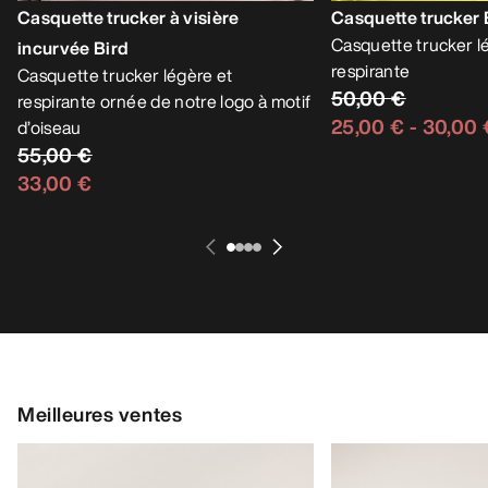
Casquette trucker à visière
Casquette trucker
Casquette trucker l
incurvée Bird
respirante
Casquette trucker légère et
50,00 €
respirante ornée de notre logo à motif
25,00 €
-
30,00 
d’oiseau
55,00 €
33,00 €
Meilleures ventes