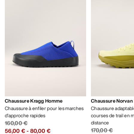
Chaussure Kragg Homme
Chaussure Norvan
Chaussure à enfiler pour les marches
Chaussure adaptable
d’approche rapides
courses de trail en
160,00 €
distance
170,00 €
56,00 €
-
80,00 €