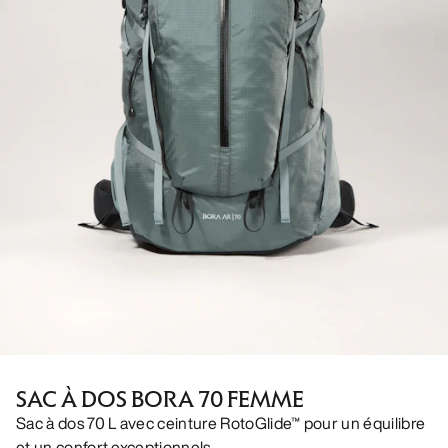
SAC À DOS BORA 70 FEMME
Sac à dos 70 L avec ceinture RotoGlide™ pour un équilibre
et un confort exceptionnels.