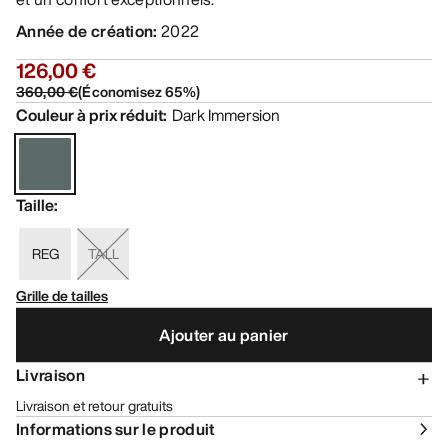
Année de création
:
2022
126,00 €
360,00 €
(
Économisez
65
%)
Couleur à prix réduit
:
Dark Immersion
Taille
:
REG
TALL
Grille de tailles
Ajouter au panier
Livraison
Livraison et retour gratuits
Informations sur le produit