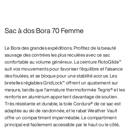
Sac à dos Bora 70 Femme
Le Bora des grandes expéditions. Profitez de la beauté
sauvage des contrées les plus reculées avec ce sac
confortable au volume généreux. La ceinture RotoGlide™
suit vos mouvements pour favoriser l’équilibre et l’aisance
des foulées, et se bloque pour une stabilité accrue. Les
bretelles réglables GridLock™ offrent un ajustement sur
mesure, tandis que l’armature thermoformée Tegris® et les
renforts en aluminium apportent davantage de soutien.
Très résistante et durable, la toile Cordura® de ce sac est
adaptée au ski de randonnée, et le rabat Weather Vault
offre un compartiment imperméable. Le compartiment
principal est facilement accessible par le haut ou le côté,