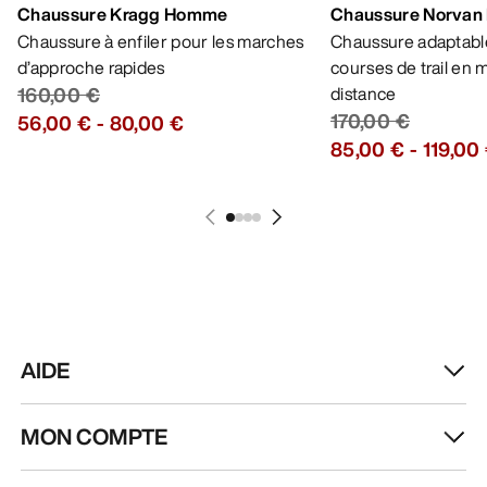
Chaussure Kragg Homme
Chaussure Norvan
Chaussure à enfiler pour les marches
Chaussure adaptable
d’approche rapides
courses de trail en
160,00 €
distance
170,00 €
56,00 €
-
80,00 €
85,00 €
-
119,00
AIDE
MON COMPTE