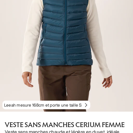
Leeah mesure 168cm et porte une taille S
VESTE SANS MANCHES CERIUM FEMME
Veste sans manches chaude et légère en duvet, idéale