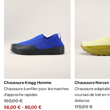
Chaussure Kragg Homme
Chaussure Norvan
Chaussure à enfiler pour les marches
Chaussure adaptable
d’approche rapides
courses de trail en
160,00 €
distance
170,00 €
56,00 €
-
80,00 €