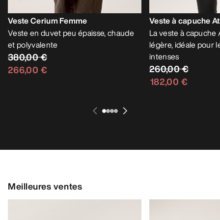
Veste Cerium Femme
Veste à capuche 
Veste en duvet peu épaisse, chaude
La veste à capuche 
et polyvalente
légère, idéale pour l
380,00 €
intenses
260,00 €
266,00 €
182,00 €
Meilleures ventes